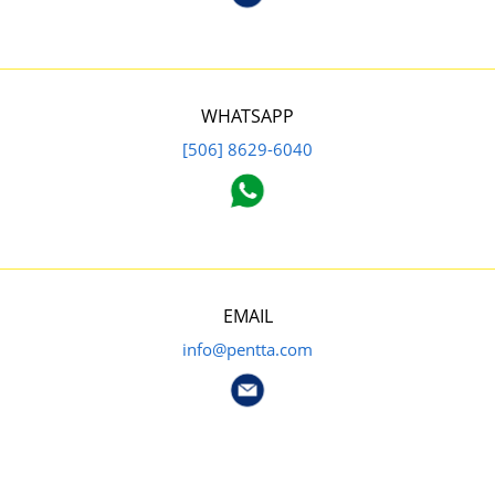
WHATSAPP
[506] 8629-6040
EMAIL
info@pentta.com