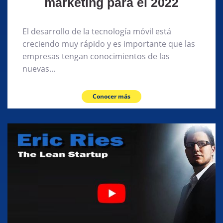
marketing para el 2022
El desarrollo de la tecnología móvil está
creciendo muy rápido y es importante que las
empresas tengan conocimientos de las
nuevas...
Conocer más