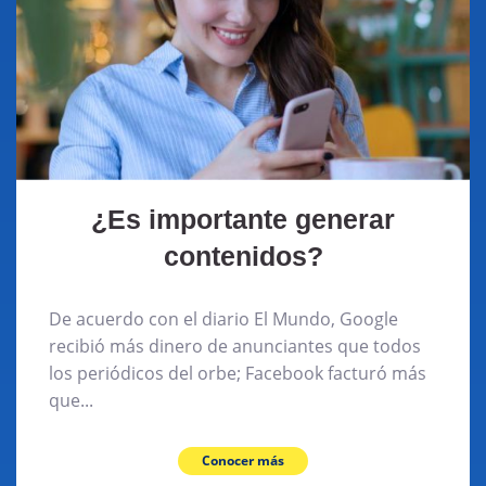
¿Es importante generar
contenidos?
De acuerdo con el diario El Mundo, Google
recibió más dinero de anunciantes que todos
los periódicos del orbe; Facebook facturó más
que...
Conocer más