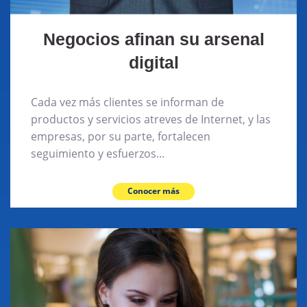
Negocios afinan su arsenal
digital
Cada vez más clientes se informan de
productos y servicios atreves de Internet, y las
empresas, por su parte, fortalecen
seguimiento y esfuerzos...
Conocer más