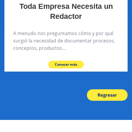
Toda Empresa Necesita un
Redactor
A menudo nos preguntamos cómo y por qué
surgió la necesidad de documentar procesos,
conceptos, productos...
Conocer más
Regresar