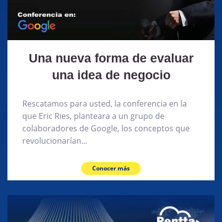
Una nueva forma de evaluar
una idea de negocio
Rescatamos para usted, la conferencia en la
que Eric Ries, planteara a un grupo de
colaboradores de Google, los conceptos que
revolucionarían...
Conocer más