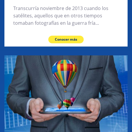
Transcurría noviembre de 2013 cuando los
satélites, aquellos que en otros tiempos
tomaban fotografías en la guerra fría...
Conocer más